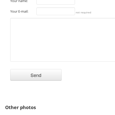
Your name:
Your E-mail:
not required
Other photos