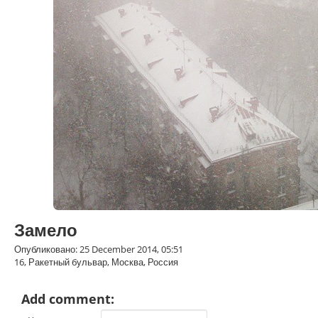
Замело
Опубликовано: 25 December 2014, 05:51
16, Ракетный бульвар, Москва, Россия
Add comment: