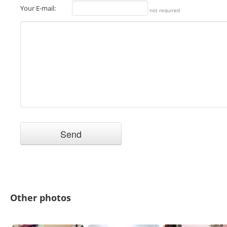
Your E-mail:
not required
Other photos