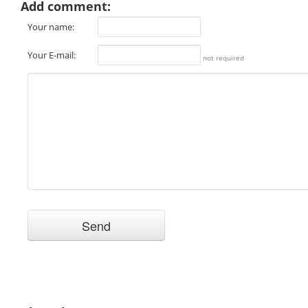
Add comment:
Your name:
Your E-mail:
not required