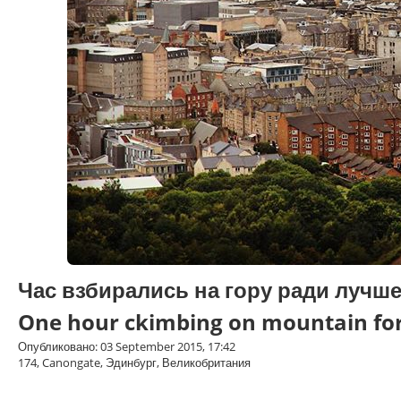
Час взбирались на гору ради лучше
One hour ckimbing on mountain for
Опубликовано: 03 September 2015, 17:42
174, Canongate, Эдинбург, Великобритания