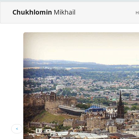
Chukhlomin
Mikhail
H
<