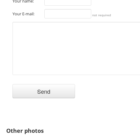
Your name:
Your E-mail:
not required
Other photos