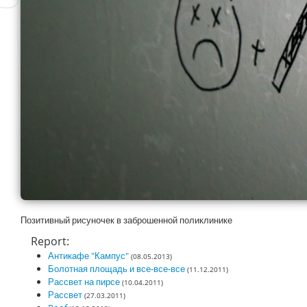
Позитивный рисуночек в заброшенной поликлинике
Report:
Антикафе "Кампус"
(08.05.2013)
Болотная площадь и все-все-все
(11.12.2011)
Рассвет на пирсе
(10.04.2011)
Рассвет
(27.03.2011)