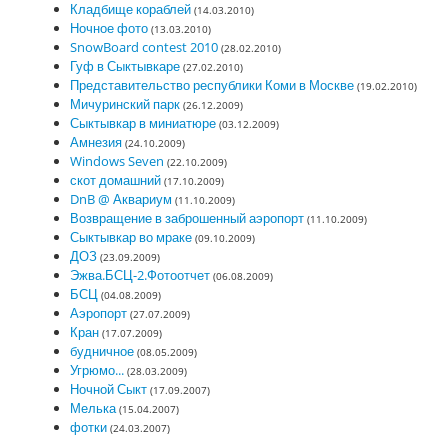
Кладбище кораблей
(14.03.2010)
Ночное фото
(13.03.2010)
SnowBoard contest 2010
(28.02.2010)
Гуф в Сыктывкаре
(27.02.2010)
Представительство республики Коми в Москве
(19.02.2010)
Мичуринский парк
(26.12.2009)
Сыктывкар в миниатюре
(03.12.2009)
Амнезия
(24.10.2009)
Windows Seven
(22.10.2009)
скот домашний
(17.10.2009)
DnB @ Аквариум
(11.10.2009)
Возвращение в заброшенный аэропорт
(11.10.2009)
Сыктывкар во мраке
(09.10.2009)
ДОЗ
(23.09.2009)
Эжва.БСЦ-2.Фотоотчет
(06.08.2009)
БСЦ
(04.08.2009)
Аэропорт
(27.07.2009)
Кран
(17.07.2009)
будничное
(08.05.2009)
Угрюмо...
(28.03.2009)
Ночной Сыкт
(17.09.2007)
Мелька
(15.04.2007)
фотки
(24.03.2007)