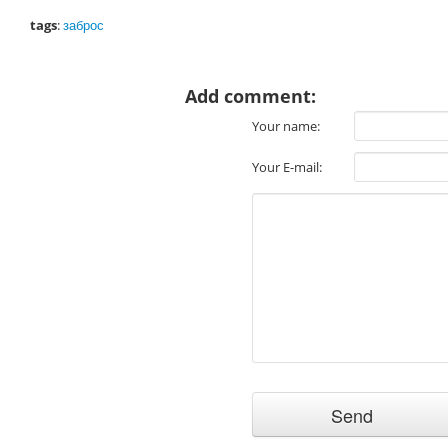
tags
:
заброс
Add comment:
Your name:
Your E-mail: