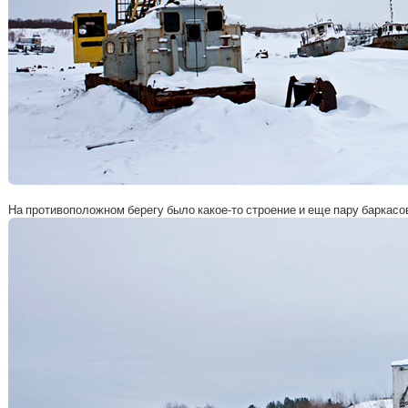
На противоположном берегу было какое-то строение и еще пару баркасо