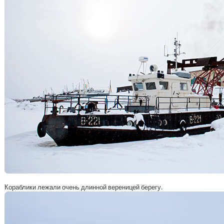
Кораблики лежали очень длинной вереницей берегу.