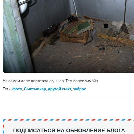
На самом деле достаточно уныло. Тем более зимой:)
Теги:
фото
,
Сыктывкар
,
другой сыкт
,
заброс
ПОДПИСАТЬСЯ НА ОБНОВЛЕНИЕ БЛОГА