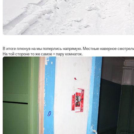
В итоге плюнув на мы поперлись напрямую. Местные наверное смотрели 
На той стороне то же самое + пару комнаток.