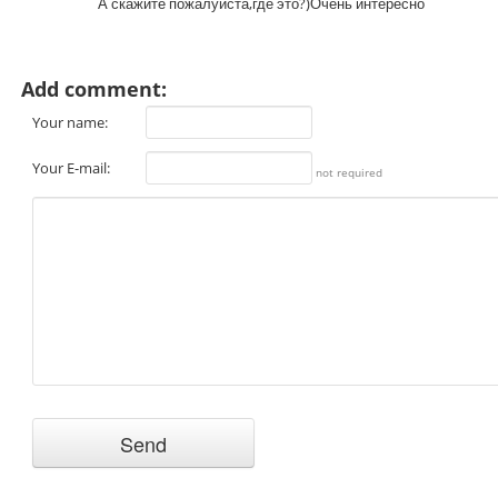
А скажите пожалуйста,где это?)Очень интересно
Add comment:
Your name:
Your E-mail:
not required