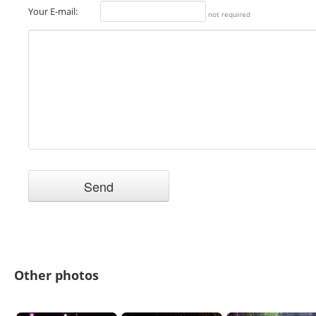
Your E-mail:
not required
Other photos