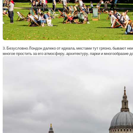
3. Безусловно Лондон далеко от идеала, местами тут грязно, бывают не
многое простить за его атмосферу, архитектуру, парки и многообразие 