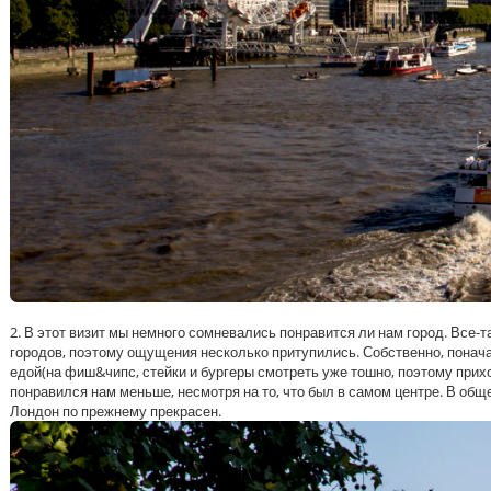
2. В этот визит мы немного сомневались понравится ли нам город. Все-та
городов, поэтому ощущения несколько притупились. Собственно, поначалу
едой(на фиш&чипс, стейки и бургеры смотреть уже тошно, поэтому прихо
понравился нам меньше, несмотря на то, что был в самом центре. В общем
Лондон по прежнему прекрасен.