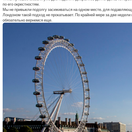
по его окрестностям.
Мы не привыкли подолгу засиживаться на одном месте, для подавляющег
Лондоном такой подход не прокатывает. По крайней мере за две недели 
обязательно вернемся еще.