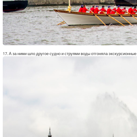
17. А за ними шло другое судно и струями воды отгоняла экскурсионные