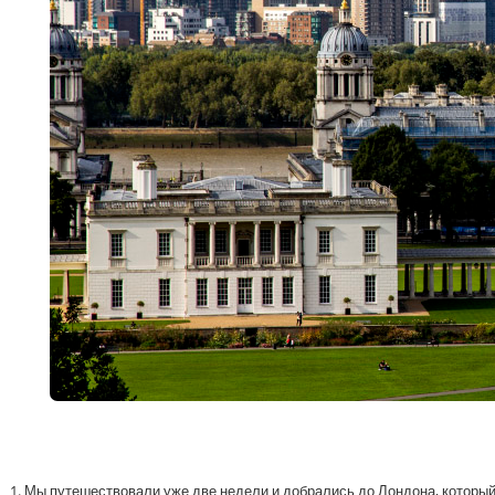
1. Мы путешествовали уже две недели и добрались до Лондона, который