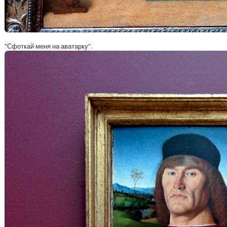
"Сфоткай меня на аватарку".