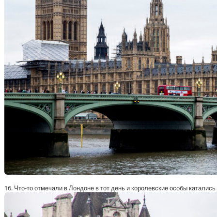
16. Что-то отмечали в Лондоне в тот день и королевские особы катались 