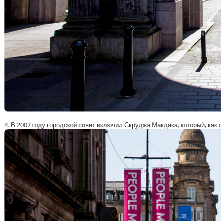
4. В 2007 году городской совет включил Скруджа Макдака, который, как 