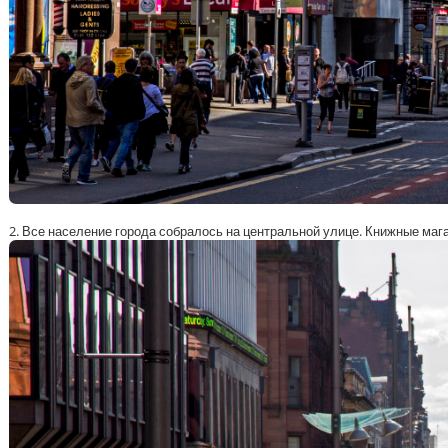
2. Все население города собралось на центральной улице. Книжные маг