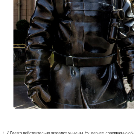
1. И Глазго действительно оказался унылым. Ну, вернее, совершенно о