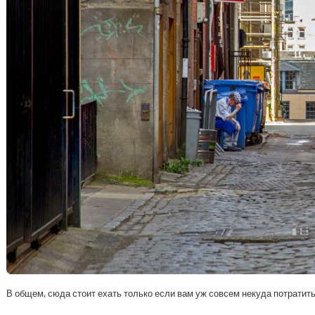
В общем, сюда стоит ехать только если вам уж совсем некуда потратит