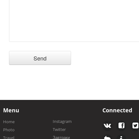
Menu
Connected
Instagram
Home
Twitter
Photo
Завтраки
Travel