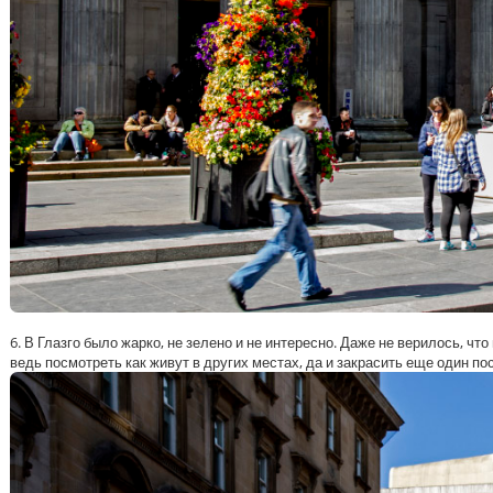
6. В Глазго было жарко, не зелено и не интересно. Даже не верилось, ч
ведь посмотреть как живут в других местах, да и закрасить еще один по