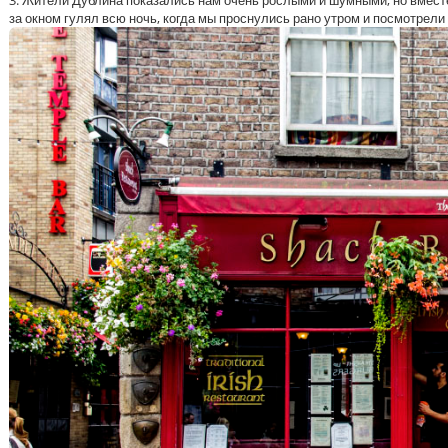
3. Жители Дублина показались нам очень рослыми и шумными, но вмест
за окном гулял всю ночь, когда мы проснулись рано утром и посмотрели в