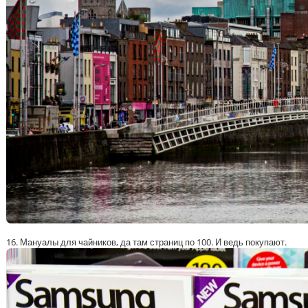
16. Мануалы для чайников, да там страниц по 100. И ведь покупают.