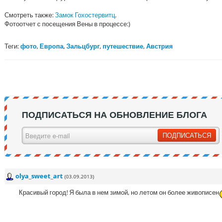
Смотреть также:
Замок Гохостервитц
.
Фотоотчет с посещения Вены в процессе:)
Теги:
фото
,
Европа
,
Зальцбург
,
путешествие
,
Австрия
ПОДПИСАТЬСЯ НА ОБНОВЛЕНИЕ БЛОГА
olya_sweet_art
(03.09.2013)
Красивый город! Я была в нем зимой, но летом он более живописен