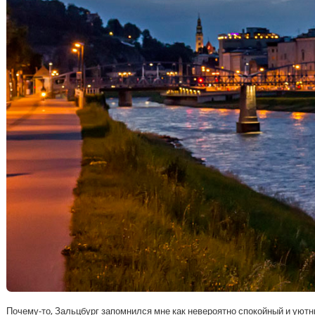
Почему-то, Зальцбург запомнился мне как невероятно спокойный и уютн