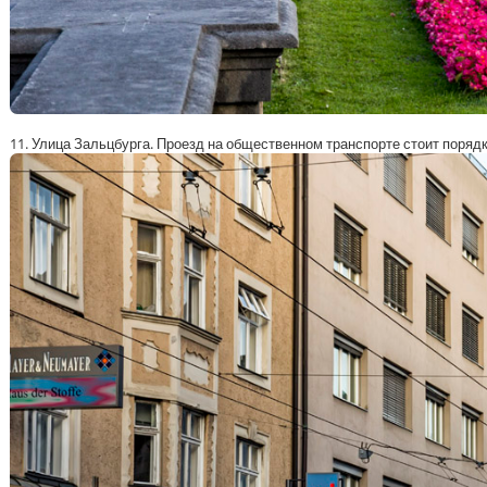
11. Улица Зальцбурга. Проезд на общественном транспорте стоит порядка