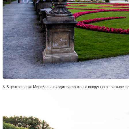
6. В центре парка Мирабель находится фонтан, а вокруг него – четыре с