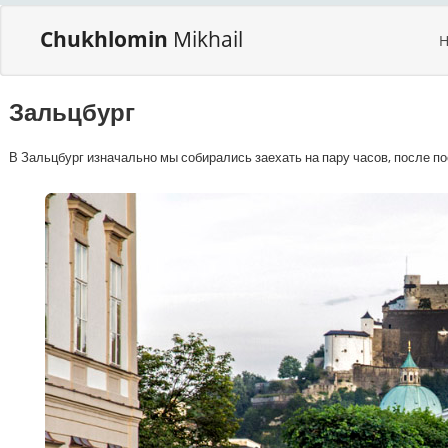
Chukhlomin
Mikhail
Зальцбург
В Зальцбург изначально мы собирались заехать на пару часов, после 