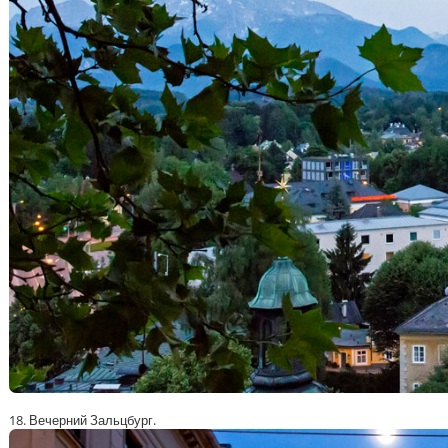
18. Вечерний Зальцбург.