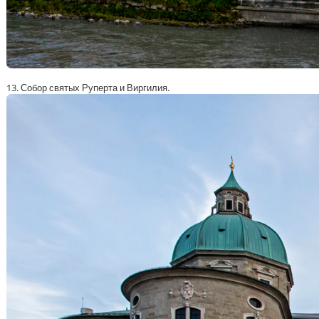
13. Собор святых Руперта и Виргилия.