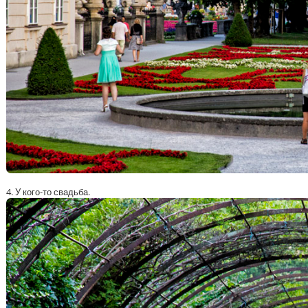
4. У кого-то свадьба.