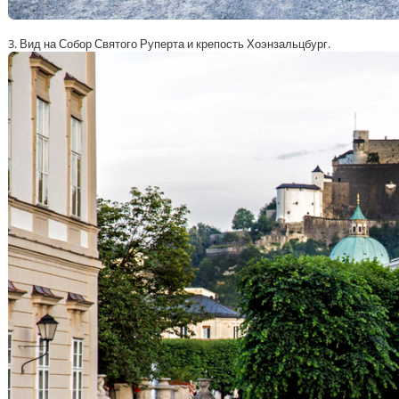
3. Вид на Собор Святого Руперта и крепость Хоэнзальцбург.