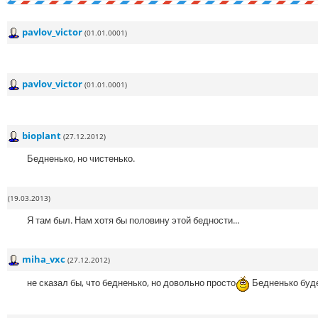
pavlov_victor
(01.01.0001)
pavlov_victor
(01.01.0001)
bioplant
(27.12.2012)
Бедненько, но чистенько.
(19.03.2013)
Я там был. Нам хотя бы половину этой бедности...
miha_vxc
(27.12.2012)
не сказал бы, что бедненько, но довольно просто
Бедненько буде