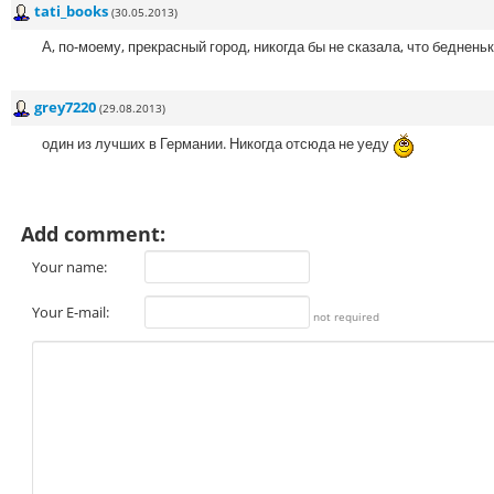
tati_books
(30.05.2013)
А, по-моему, прекрасный город, никогда бы не сказала, что бедненьк
grey7220
(29.08.2013)
один из лучших в Германии. Никогда отсюда не уеду
Add comment:
Your name:
Your E-mail:
not required