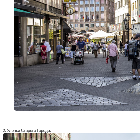
2. Улочки Старого Города.