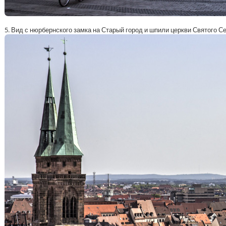
5. Вид с нюрбернского замка на Старый город и шпили церкви Святого С