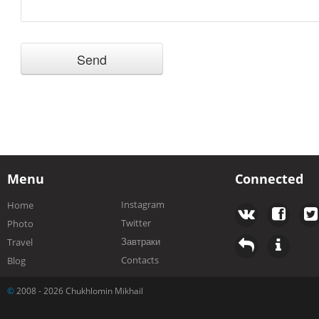
Menu
Connected
Instagram
Home
Twitter
Photo
Завтраки
Travel
Contacts
Blog
©
2008 - 2026 Chukhlomin Mikhail