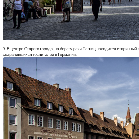
3. В центре Старого города, на берегу реки Пегниц находится старинный
сохранившихся госпиталей в Германии.