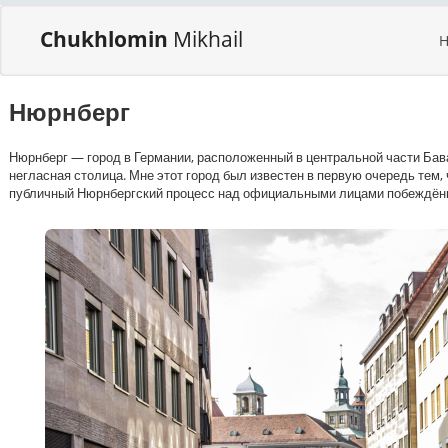
Chukhlomin
Mikhail
Нюрнберг
Нюрнберг — город в Германии, расположенный в центральной части Бава
негласная столица. Мне этот город был известен в первую очередь тем,
публичный Нюрнбергский процесс над официальными лицами побеждённ