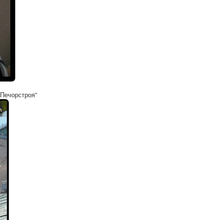
"Печорстроя"