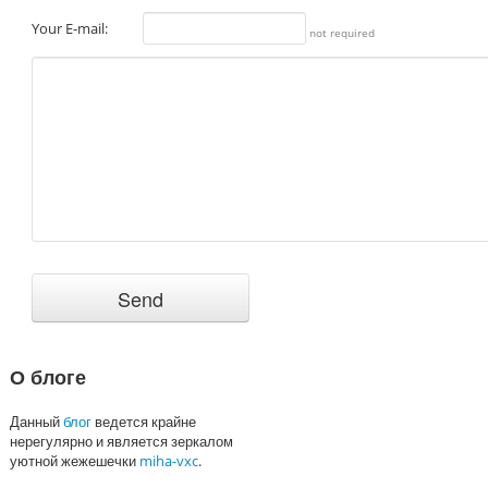
Your E-mail:
not required
О блоге
Данный
блог
ведется крайне
нерегулярно и является зеркалом
уютной жежешечки
miha-vxc
.