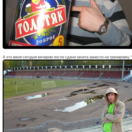
А это меня сегодня вечером после сдачи зачета занесло на тренировку 