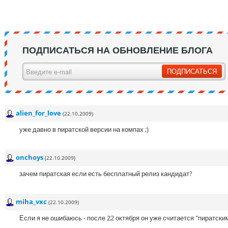
ПОДПИСАТЬСЯ НА ОБНОВЛЕНИЕ БЛОГА
alien_for_love
(22.10.2009)
уже давно в пиратской версии на компах ;)
onchoys
(22.10.2009)
зачем пиратская если есть бесплатный релиз кандидат?
miha_vxc
(22.10.2009)
Если я не ошибаюсь - после 22 октября он уже считается "пиратским