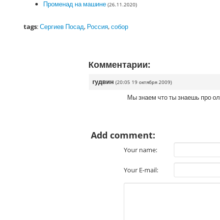
Променад на машине
(26.11.2020)
tags
:
Сергиев Посад
,
Россия
,
собор
Комментарии:
гудвин
(20:05 19 октября 2009)
Мы знаем что ты знаешь про о
Add comment:
Your name:
Your E-mail: