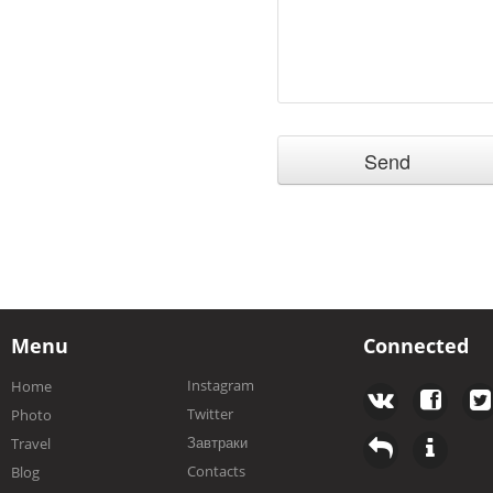
Menu
Connected
Instagram
Home
Twitter
Photo
Завтраки
Travel
Contacts
Blog