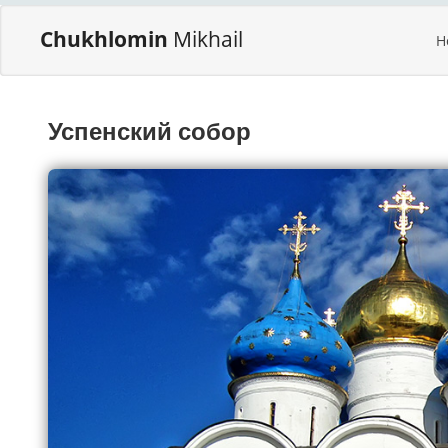
Chukhlomin
Mikhail
H
Успенский собор