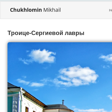
Chukhlomin
Mikhail
H
Троице-Сергиевой лавры