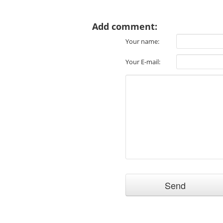
Add comment:
Your name:
Your E-mail: