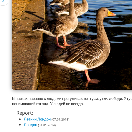
<
В парках наравне с людьми прогуливаются гуси, утки, лебеди. У гу
понимающий взгляд. У людей не всегда.
Report:
Летний Лондон
(07.01.2016)
Лондон
(31.01.2014)