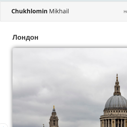
Chukhlomin
Mikhail
H
Лондон