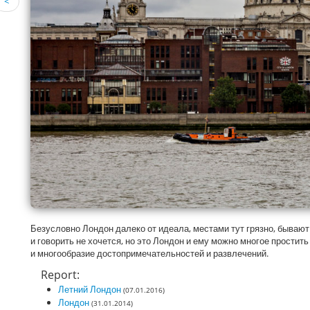
<
Безусловно Лондон далеко от идеала, местами тут грязно, бывают
и говорить не хочется, но это Лондон и ему можно многое простить
и многообразие достопримечательностей и развлечений.
Report:
Летний Лондон
(07.01.2016)
Лондон
(31.01.2014)