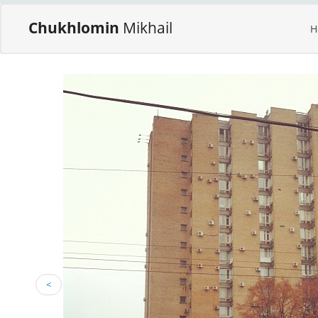
Chukhlomin
Mikhail
H
<