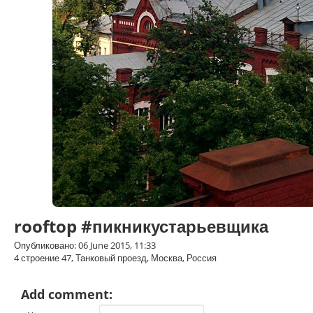
rooftop #пикникустарьевщика
Опубликовано: 06 June 2015, 11:33
4 строение 47, Танковый проезд, Москва, Россия
Add comment: