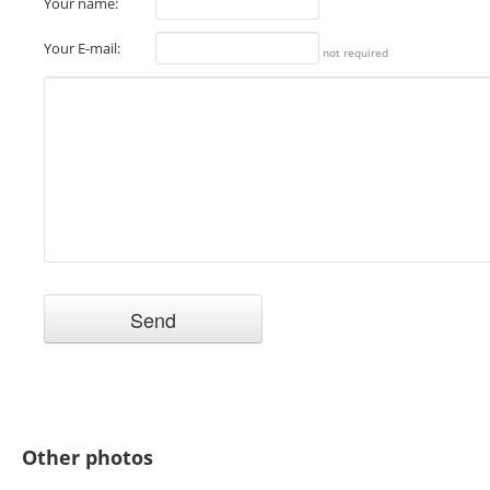
Your name:
Your E-mail:
not required
Other photos