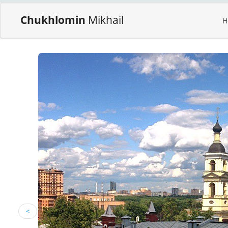
Chukhlomin
Mikhail
H
<