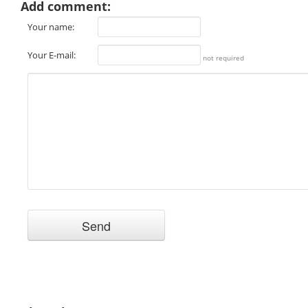
Add comment:
Your name:
Your E-mail:
not required