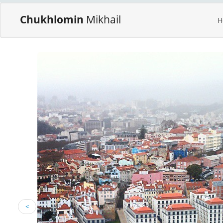
Chukhlomin
Mikhail
H
<