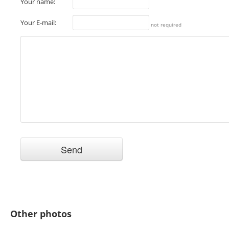
Your name:
Your E-mail:
not required
Other photos