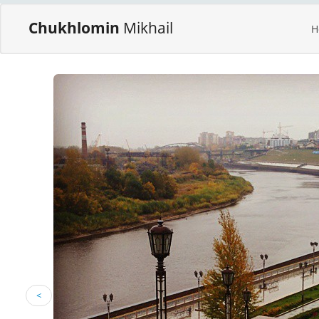
Chukhlomin
Mikhail
H
<