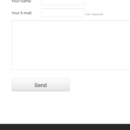
Your name:
Your E-mail:
not required