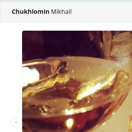
Chukhlomin
Mikhail
<