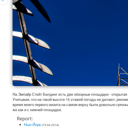
<
На Эмпайр Стейт Билдинг есть две обзорные площадки - открытая н
Учитывая, что на такой высоте 16 этажей погоды не делают, реком
время моего первого визита на самом верху были довольно грязные
же как и с нижней площадки.
Report:
Нью-Йорк
(19.04.2014)