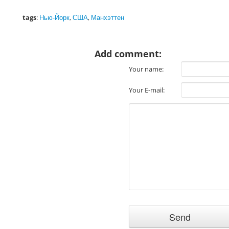
tags
:
Нью-Йорк
,
США
,
Манхэттен
Add comment:
Your name:
Your E-mail: