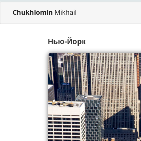
Chukhlomin
Mikhail
Нью-Йорк