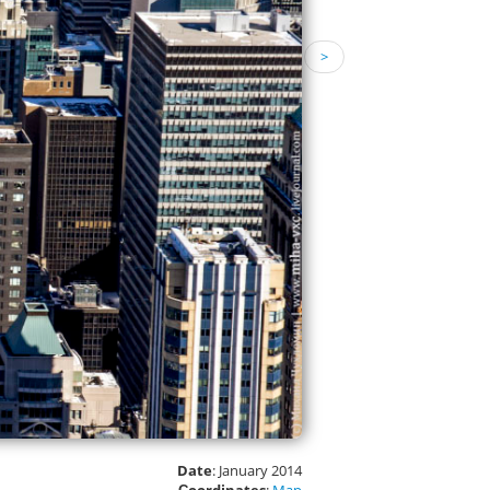
>
Date
: January 2014