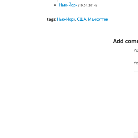
Нью-Йорк
(19.04.2014)
tags
:
Нью-Йорк
,
США
,
Манхэттен
Add com
Yo
Yo