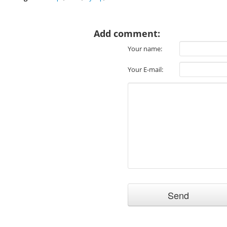
Add comment:
Your name:
Your E-mail: