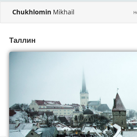
Chukhlomin
Mikhail
H
Таллин