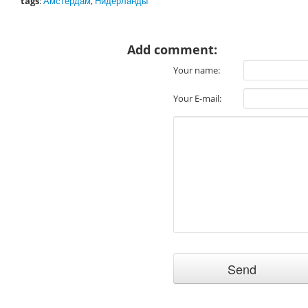
tags
:
Амстердам
,
Нидерланды
Add comment:
Your name:
Your E-mail: