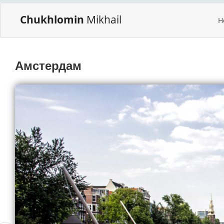
Chukhlomin
Mikhail
H
Амстердам