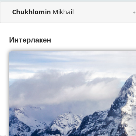
Chukhlomin
Mikhail
H
Интерлакен