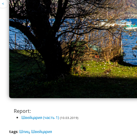
<
Report:
Швейцария (часть 1)
(10.03.2019)
tags
:
Шпиц
,
Швейцария