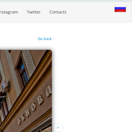
Instagram
Twitter
Contacts
Go back
>