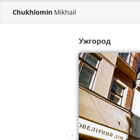
Chukhlomin
Mikhail
Ужгород
<