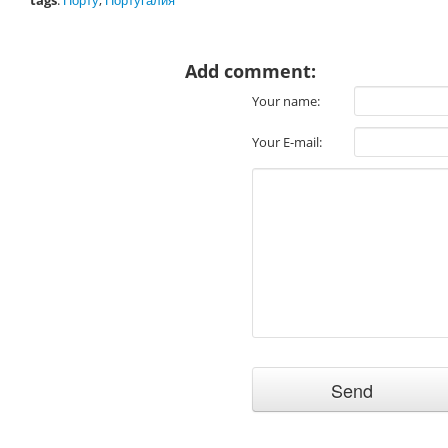
tags
:
Порту
,
Португалия
Add comment:
Your name:
Your E-mail: