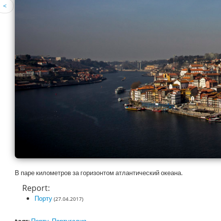
<
В паре километров за горизонтом атлантический океана.
Report:
Порту
(27.04.2017)