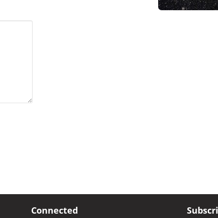
Connected
Subscr