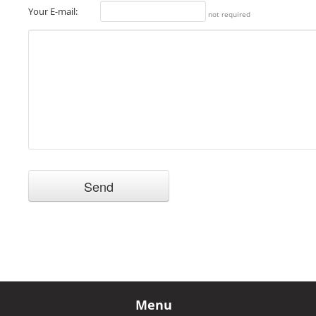
Your E-mail:
not required
Menu