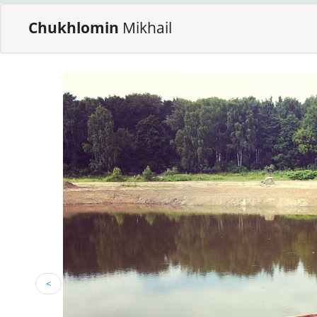
Chukhlomin
Mikhail
<