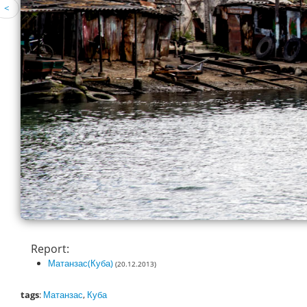
<
Report:
Матанзас(Куба)
(20.12.2013)
tags
:
Матанзас
,
Куба