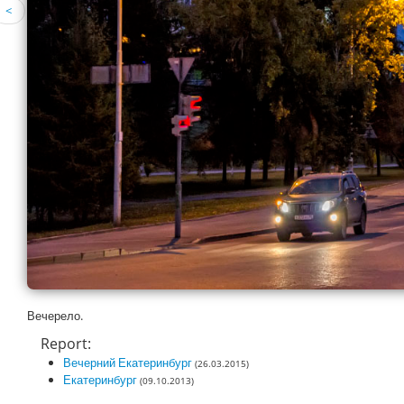
<
Вечерело.
Report:
Вечерний Екатеринбург
(26.03.2015)
Екатеринбург
(09.10.2013)