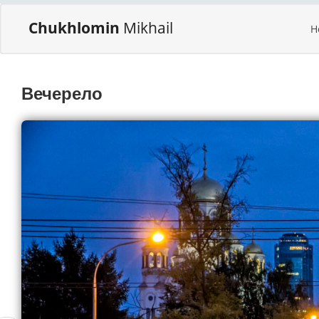
Chukhlomin
Mikhail
H
Вечерело