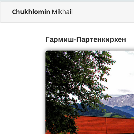
Chukhlomin
Mikhail
Гармиш-Партенкирхен