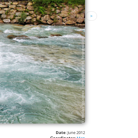
>
Date
: June 2012