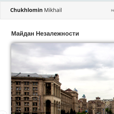
Chukhlomin
Mikhail
H
Майдан Незалежности