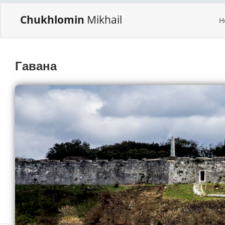
Chukhlomin
Mikhail
H
Гавана