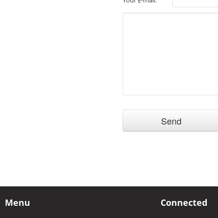
Your E-mail:
Menu
Connected