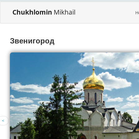
Chukhlomin
Mikhail
H
Звенигород
<