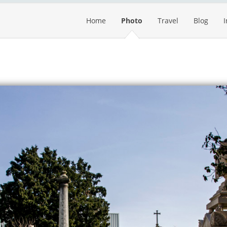
Home
Photo
Travel
Blog