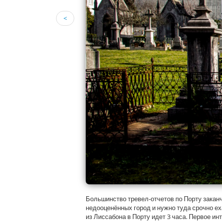
<
Большинство тревел-отчетов по Порту заканч
недооценённых город и нужно туда срочно еха
из Лиссабона в Порту идет 3 часа. Первое ин