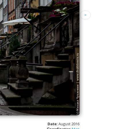
>
Date
: August 2016