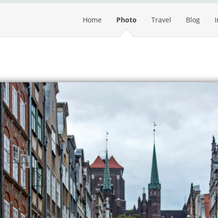
Home
Photo
Travel
Blog