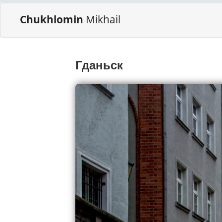
Chukhlomin
Mikhail
Гданьск