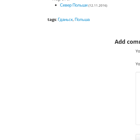
Север Польши
(12.11.2016)
tags
:
Гданьск
,
Польша
Add com
Yo
Yo