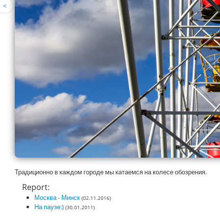
<
Традиционно в каждом городе мы катаемся на колесе обозрения.
Report:
Москва - Минск
(02.11.2016)
На паузе:)
(30.01.2011)