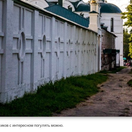
сиков с интересном погулять можно.