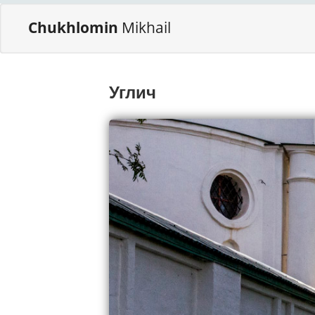
Chukhlomin
Mikhail
Углич