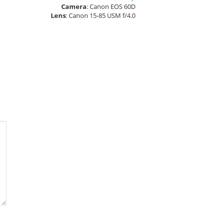
Camera
: Canon EOS 60D
Lens
: Canon 15-85 USM f/4.0