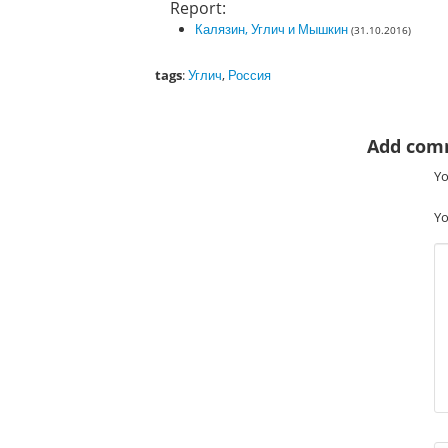
Report:
Калязин, Углич и Мышкин
(31.10.2016)
tags
:
Углич
,
Россия
Add com
Yo
Yo