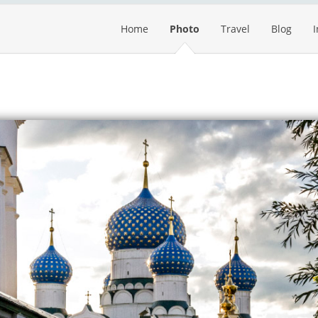
Home
Photo
Travel
Blog