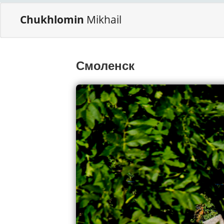
Chukhlomin
Mikhail
Смоленск