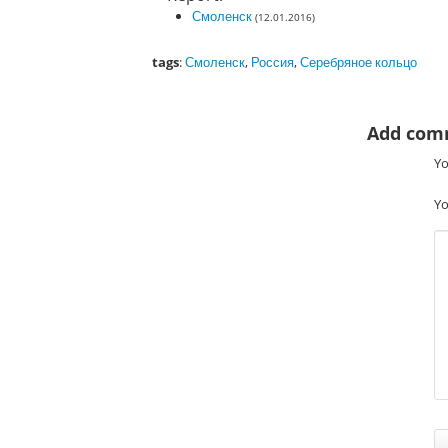
Смоленск
(12.01.2016)
tags
:
Смоленск
,
Россия
,
Серебряное кольцо
Add com
Yo
Yo