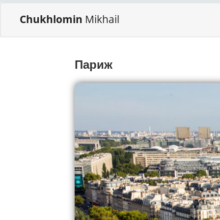
Chukhlomin
Mikhail
Париж