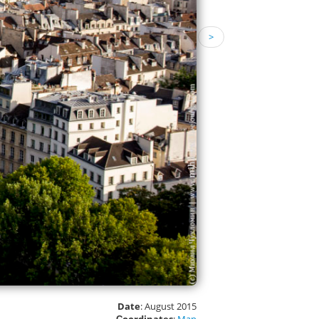
>
Date
: August 2015