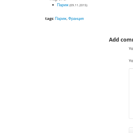
Париж
(09.11.2015)
tags
:
Париж
,
Франция
Add com
Yo
Yo