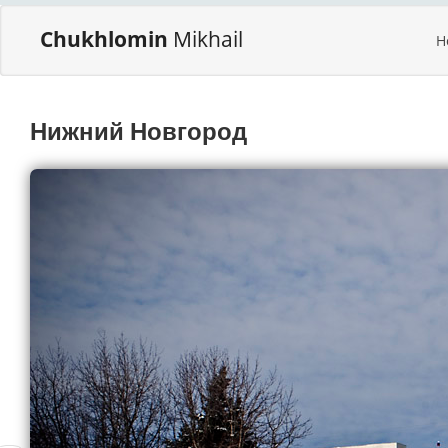
Chukhlomin
Mikhail
H
Нижний Новгород