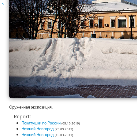
<
Оружейная экспозиция.
Report:
Покатушки по России
(05.10.2019)
Нижний Новгород
(29.09.2013)
Нижний Новгород
(15.03.2011)