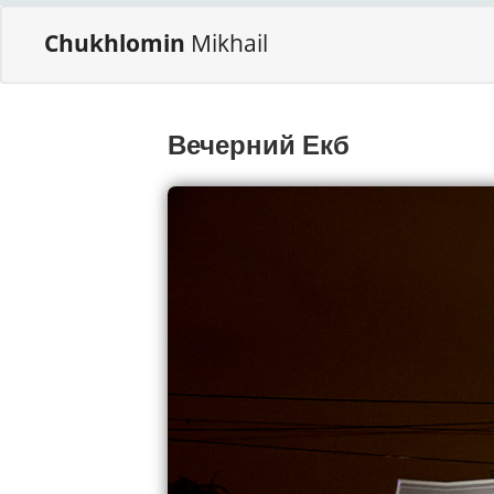
Chukhlomin
Mikhail
Вечерний Екб