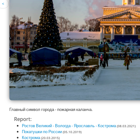
<
Главный символ города - пожарная каланча.
Report:
Ростов Великий - Вологда - Ярославль - Кострома
(08.03.2021)
Покатушки по России
(05.10.2019)
Кострома
(20.03.2015)