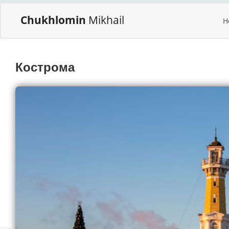
Chukhlomin
Mikhail
H
Кострома