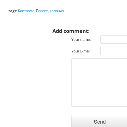
tags
:
Кострома
,
Россия
,
каланча
Add comment:
Your name:
Your E-mail: