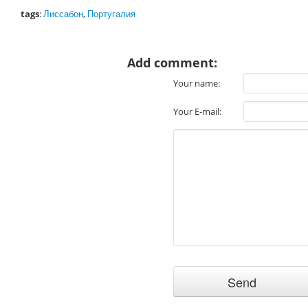
tags
:
Лиссабон
,
Португалия
Add comment:
Your name:
Your E-mail: