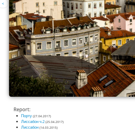
<
Report:
Порту
(27.04.2017)
Лиссабон ч.2
(25.04.2017)
Лиссабон
(14.03.2015)