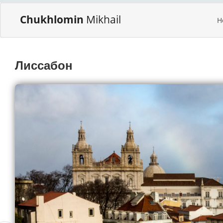
Chukhlomin
Mikhail
H
Лиссабон